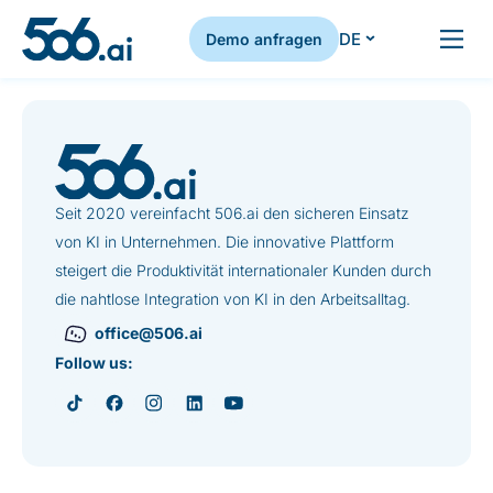
DE
Demo anfragen
Zum Inhalt springen
Seit 2020 vereinfacht 506.ai den sicheren Einsatz
von KI in Unternehmen. Die innovative Plattform
steigert die Produktivität internationaler Kunden durch
die nahtlose Integration von KI in den Arbeitsalltag.
office@506.ai
Follow us: