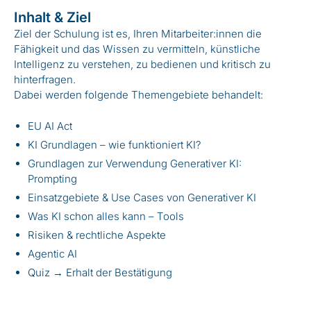
Inhalt & Ziel
Ziel der Schulung ist es, Ihren Mitarbeiter:innen die
Fähigkeit und das Wissen zu vermitteln, künstliche
Intelligenz zu verstehen, zu bedienen und kritisch zu
hinterfragen.
Dabei werden folgende Themengebiete behandelt:
EU AI Act
KI Grundlagen – wie funktioniert KI?
Grundlagen zur Verwendung Generativer KI:
Prompting
Einsatzgebiete & Use Cases von Generativer KI
Was KI schon alles kann – Tools
Risiken & rechtliche Aspekte
Agentic AI
Quiz → Erhalt der Bestätigung