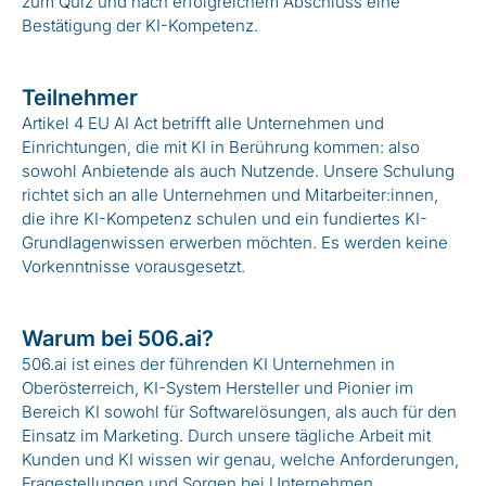
zum Quiz und nach erfolgreichem Abschluss eine
Bestätigung der KI-Kompetenz.
Teilnehmer
Artikel 4 EU AI Act betrifft alle Unternehmen und
Einrichtungen, die mit KI in Berührung kommen: also
sowohl Anbietende als auch Nutzende. Unsere Schulung
richtet sich an alle Unternehmen und Mitarbeiter:innen,
die ihre KI-Kompetenz schulen und ein fundiertes KI-
Grundlagenwissen erwerben möchten. Es werden keine
Vorkenntnisse vorausgesetzt.
Warum bei 506.ai?
506.ai ist eines der führenden KI Unternehmen in
Oberösterreich, KI-System Hersteller und Pionier im
Bereich KI sowohl für Softwarelösungen, als auch für den
Einsatz im Marketing. Durch unsere tägliche Arbeit mit
Kunden und KI wissen wir genau, welche Anforderungen,
Fragestellungen und Sorgen bei Unternehmen