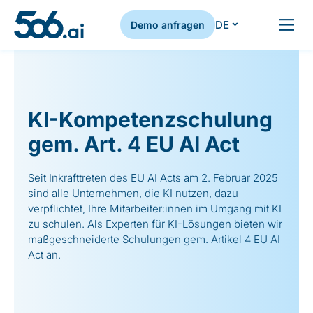
DE
Demo anfragen
Zum Inhalt springen
KI-Kompetenzschulung
gem. Art. 4 EU AI Act
Seit Inkrafttreten des EU AI Acts am 2. Februar 2025
sind alle Unternehmen, die KI nutzen, dazu
verpflichtet, Ihre Mitarbeiter:innen im Umgang mit KI
zu schulen. Als Experten für KI-Lösungen bieten wir
maßgeschneiderte Schulungen gem. Artikel 4 EU AI
Act an.