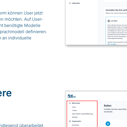
form können User jetzt
zen möchten. Auf User-
ht benötigte Modelle
prachmodell definieren.
 an individuelle
ere
ndlegend überarbeitet,