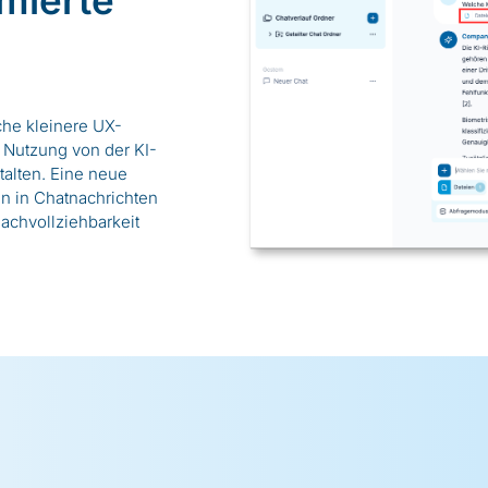
he kleinere UX-
Nutzung von der KI-
alten. Eine neue
en in Chatnachrichten
Nachvollziehbarkeit