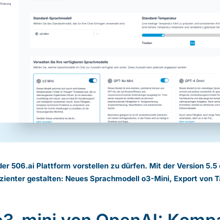
er 506.ai Plattform vorstellen zu dürfen. Mit der Version 5.
ffizienter gestalten: Neues Sprachmodell o3-Mini, Export von 