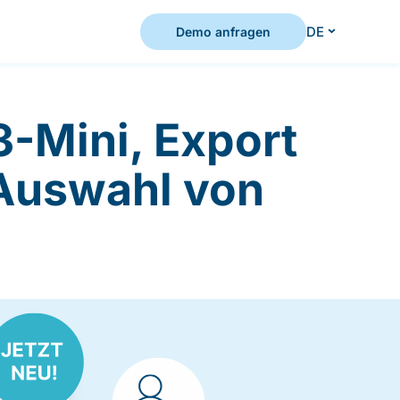
DE
Demo anfragen
3-Mini, Export
 Auswahl von