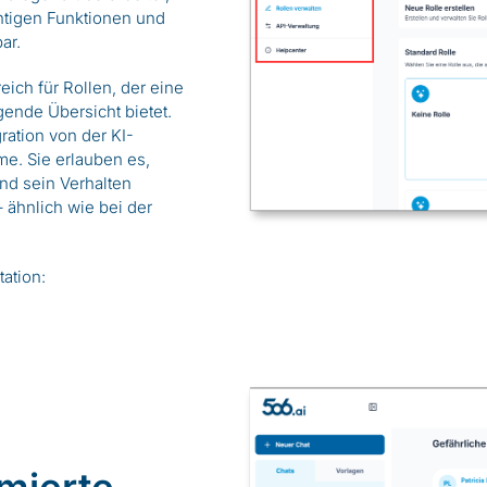
chtigen Funktionen und
bar.
ich für Rollen, der eine
gende Übersicht bietet.
ration von der KI-
me. Sie erlauben es,
d sein Verhalten
 ähnlich wie bei der
ation:
mierte