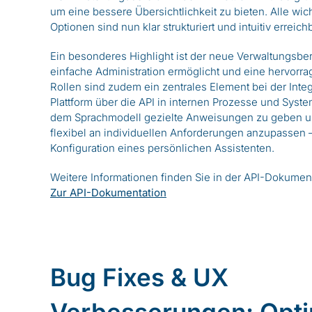
um eine bessere Übersichtlichkeit zu bieten. Alle wi
Optionen sind nun klar strukturiert und intuitiv erreich
Ein besonderes Highlight ist der neue Verwaltungsbere
einfache Administration ermöglicht und eine hervorra
Rollen sind zudem ein zentrales Element bei der Integ
Plattform über die API in internen Prozesse und Syste
dem Sprachmodell gezielte Anweisungen zu geben un
flexibel an individuellen Anforderungen anzupassen –
Konfiguration eines persönlichen Assistenten.
Weitere Informationen finden Sie in der API-Dokument
Zur API-Dokumentation
Bug Fixes & UX
Verbesserungen: Opti