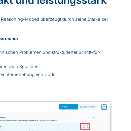
t und leistungsstark
e Reasoning-Modell überzeugt durch seine Stärke bei
ereiche:
nischen Problemen und strukturierter Schritt-für-
schiedenen Sprachen.
nd Fehlerbehebung von Code