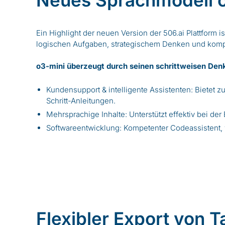
Neues Sprachmodell o
Ein Highlight der neuen Version der 506.ai Plattfor
logischen Aufgaben, strategischem Denken und komp
o3-mini überzeugt durch seinen schrittweisen Den
Kundensupport & intelligente Assistenten: Bietet z
Schritt-Anleitungen.
Mehrsprachige Inhalte: Unterstützt effektiv bei de
Softwareentwicklung: Kompetenter Codeassistent, 
Flexibler Export von T