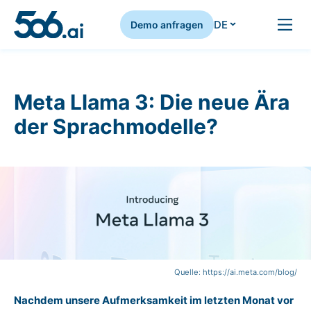
DE
Demo anfragen
Zum Inhalt springen
Meta Llama 3: Die neue Ära
der Sprachmodelle?
Quelle: https://ai.meta.com/blog/
Nachdem unsere Aufmerksamkeit im letzten Monat vor