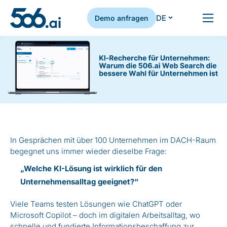
DE
Demo anfragen
Zum Inhalt springen
In Gesprächen mit über 100 Unternehmen im DACH-Raum
begegnet uns immer wieder dieselbe Frage:
„Welche KI-Lösung ist wirklich für den
Unternehmensalltag geeignet?“
Viele Teams testen Lösungen wie ChatGPT oder
Microsoft Copilot – doch im digitalen Arbeitsalltag, wo
schnelle und fundierte Informationsbeschaffung zur