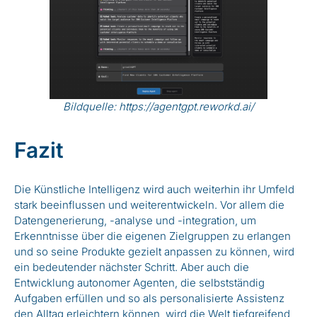
Bildquelle:
https://agentgpt.reworkd.ai/
Fazit
Die Künstliche Intelligenz wird auch weiterhin ihr Umfeld
stark beeinflussen und weiterentwickeln. Vor allem die
Datengenerierung, -analyse und -integration, um
Erkenntnisse über die eigenen Zielgruppen zu erlangen
und so seine Produkte gezielt anpassen zu können, wird
ein bedeutender nächster Schritt. Aber auch die
Entwicklung autonomer Agenten, die selbstständig
Aufgaben erfüllen und so als personalisierte Assistenz
den Alltag erleichtern können, wird die Welt tiefgreifend