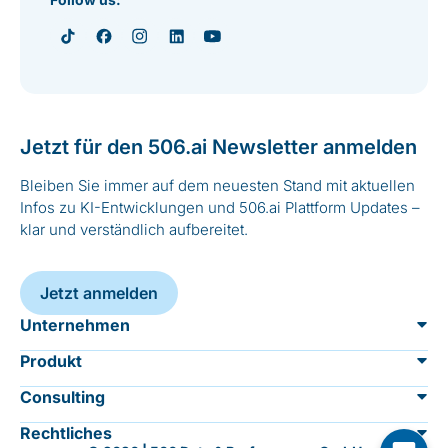
Jetzt für den 506.ai Newsletter anmelden
Bleiben Sie immer auf dem neuesten Stand mit aktuellen
Infos zu KI-Entwicklungen und 506.ai Plattform Updates –
klar und verständlich aufbereitet.
Jetzt anmelden
Unternehmen
Produkt
Über 506.ai
Consulting
Übersicht
Sicherheit
Rechtliches
KI Einführung & Umsetzung