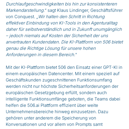
Durchlaufgeschwindigkeiten bis hin zur konsistenteren
Markendarstellung.
“ sagt Klaus Lindinger, Geschäftsführer
von Conquest. „
Wir halten den Schritt in Richtung
effektiver Einbindung von KI-Tools in den Agenturalltag
daher für selbstverständlich und in Zukunft unumgänglich
– jedoch niemals auf Kosten der Sicherheit der uns
anvertrauten Kundendaten. Die KI-Plattform von 506 bietet
genau die Richtige Lösung für unsere hohen
Anforderungen in diesem Bereich.
“
Mit der KI-Plattform bietet 506 den Einsatz einer GPT-KI in
einem europäischen Datencenter. Mit einem speziell auf
Geschäftskunden zugeschnittenen Funktionsumfang
werden nicht nur höchste Sicherheitsanforderungen der
europäischen Gesetzgebung erfüllt, sondern auch
intelligente Funktionsumfänge geboten, die Teams dabei
helfen die 506.ai Plattform effizient über weite
Unternehmensbereiche hinweg einzusetzen. Dazu
gehören unter anderem die Speicherung von
Konversationen und vor allem von Prompts samt