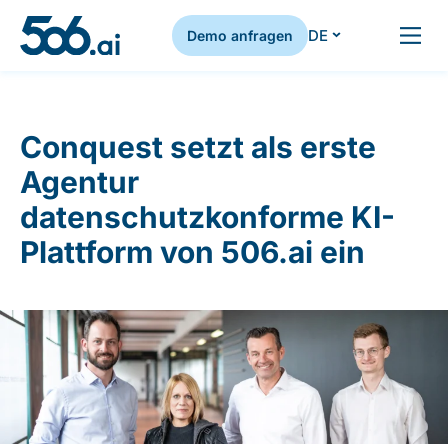
DE
Demo anfragen
Zum Inhalt springen
Conquest setzt als erste
Agentur
datenschutzkonforme KI-
Plattform von 506.ai ein