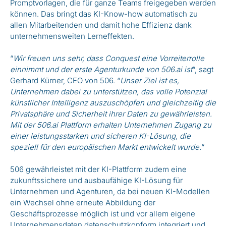
Promptvorlagen, die für ganze Teams freigegeben werden
können. Das bringt das KI-Know-how automatisch zu
allen Mitarbeitenden und damit hohe Effizienz dank
unternehmensweiten Lerneffekten.
“
Wir freuen uns sehr, dass Conquest eine Vorreiterrolle
einnimmt und der erste Agenturkunde von 506.ai ist
“, sagt
Gerhard Kürner, CEO von 506. “
Unser Ziel ist es,
Unternehmen dabei zu unterstützen, das volle Potenzial
künstlicher Intelligenz auszuschöpfen und gleichzeitig die
Privatsphäre und Sicherheit ihrer Daten zu gewährleisten.
Mit der 506.ai Plattform erhalten Unternehmen Zugang zu
einer leistungsstarken und sicheren KI-Lösung, die
speziell für den europäischen Markt entwickelt wurde.
“
506 gewährleistet mit der KI-Plattform zudem eine
zukunftssichere und ausbaufähige KI-Lösung für
Unternehmen und Agenturen, da bei neuen KI-Modellen
ein Wechsel ohne erneute Abbildung der
Geschäftsprozesse möglich ist und vor allem eigene
Unternehmensdaten datenschutzkonform integriert und